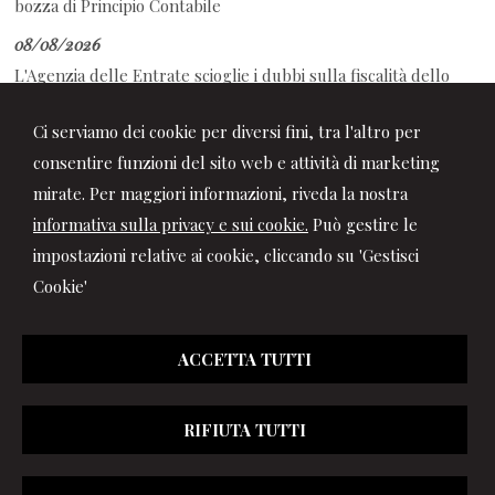
bozza di Principio Contabile
08/08/2026
L'Agenzia delle Entrate scioglie i dubbi sulla fiscalità dello
sport
Ci serviamo dei cookie per diversi fini, tra l'altro per
08/08/2026
consentire funzioni del sito web e attività di marketing
Decreto PA: tutte le novità in Gazzetta Ufficiale
mirate. Per maggiori informazioni, riveda la nostra
informativa sulla privacy e sui cookie.
Può gestire le
impostazioni relative ai cookie, cliccando su 'Gestisci
Cookie'
ACCETTA TUTTI
RIFIUTA TUTTI
© 2026 Copyright Studio Marchionni & Partners. Tutti i diritti