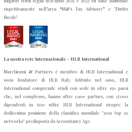
migliori studi legali dell'anno 2021 e 2022 su base nazionale
rispettivamente nell’area “M&A Tax Advisory” e "Diritto
fiscale".
La nostra rete internazionale - HLB International
Marchionni & Partners è membro di HLB International e
socio fondatore di HLB Italy. Istituito nel 1969, HLB
International comprende studi con sede in oltre 150 paesi
che, nel complesso, hanno oltre 1.900 partner, con 17.000
dipendenti in 600 uffici. HLB International ricopre la
dodicesima posizione della classifica mondiale "2019 top 20
networks" predisposta da Accountancy Age.