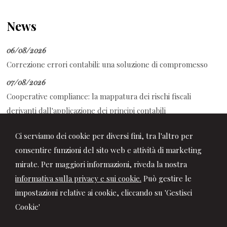
News
06/08/2026
Correzione errori contabili: una soluzione di compromesso
07/08/2026
Cooperative compliance: la mappatura dei rischi fiscali
derivanti dall'applicazione dei principi contabili
07/08/2026
Ci serviamo dei cookie per diversi fini, tra l'altro per
TFR alla previdenza complementare: guida alla compilazione
consentire funzioni del sito web e attività di marketing
del modello TFR3
mirate. Per maggiori informazioni, riveda la nostra
informativa sulla privacy e sui cookie.
Può gestire le
impostazioni relative ai cookie, cliccando su 'Gestisci
Cookie'