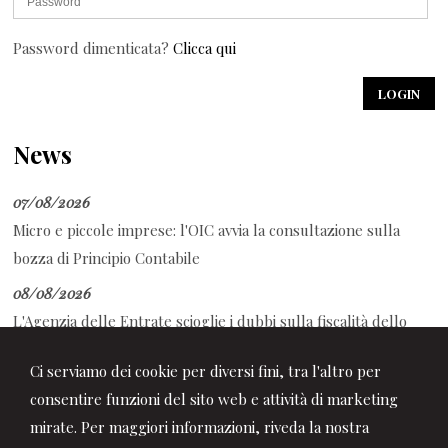
Password dimenticata?
Clicca qui
News
07/08/2026
Micro e piccole imprese: l'OIC avvia la consultazione sulla
bozza di Principio Contabile
08/08/2026
L'Agenzia delle Entrate scioglie i dubbi sulla fiscalità dello
sport
Ci serviamo dei cookie per diversi fini, tra l'altro per
08/08/2026
consentire funzioni del sito web e attività di marketing
Decreto PA: tutte le novità in Gazzetta Ufficiale
mirate. Per maggiori informazioni, riveda la nostra