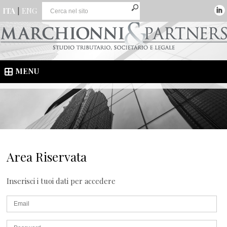
ITA
|
ENG
MENU
Area Riservata
Inserisci i tuoi dati per accedere