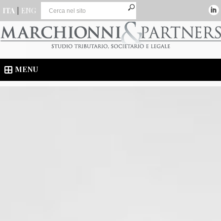
ITA
|
ENG
MENU