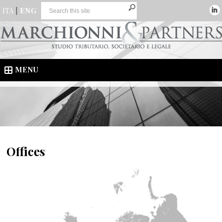
ITA
|
ENG
MENU
Offices