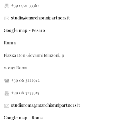
+39 0721 33367
studio@marchionnipartners.it
Google map - Pesaro
Roma
Piazza Don Giovanni Minzoni, 9
00197 Roma
+39 06 3222912
+39 06 3233915
studioroma@marchionnipartners.it
Google map - Roma