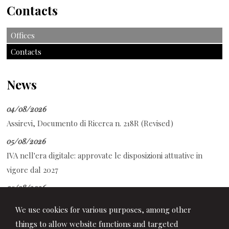
Contacts
Offices
Contacts
News
04/08/2026
Assirevi, Documento di Ricerca n. 218R (Revised)
05/08/2026
IVA nell'era digitale: approvate le disposizioni attuative in
vigore dal 2027
05/08/2026
CCNL Commercio - Anpit: sottoscritto il Protocollo di
We use cookies for various purposes, among other
rinnovo
things to allow website functions and targeted