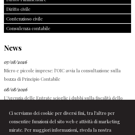
Diritto civile
Contenzioso civile
Consulenza contabile
News
07/08/2026
Micro e piccole imprese: l'OIC avvia la consultazione sulla
bozza di Principio Contabile
08/08/2026
L'Agenzia delle Entrate scioglie i dubbi sulla fiscalità dello
sport
Ci serviamo dei cookie per diversi fini, tra l'altro per
08/08/2026
consentire funzioni del sito web e attività di marketing
Decreto PA: tutte le novità in Gazzetta Ufficiale
mirate. Per maggiori informazioni, riveda la nostra